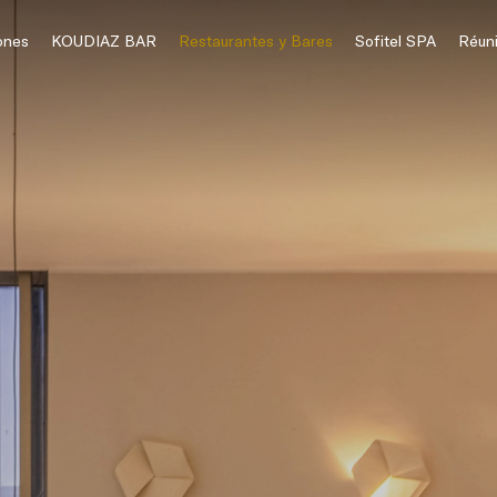
ones
KOUDIAZ BAR
Restaurantes y Bares
Sofitel SPA
Réun