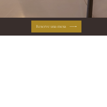
Reserve una mesa
ogedor, a la moda y vintage. Le
gastronómico de la mayor calidad