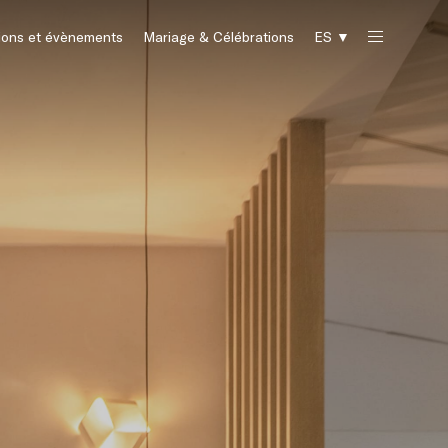
ions et évènements
Mariage & Célébrations
ES ▼